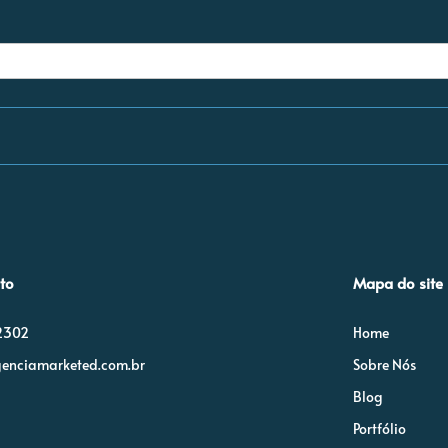
to
Mapa do site
-2302
Home
enciamarketed.com.br
Sobre Nós
Blog
Portfólio