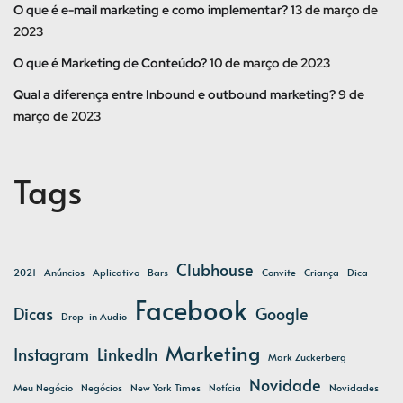
O que é e-mail marketing e como implementar?
13 de março de
2023
O que é Marketing de Conteúdo?
10 de março de 2023
Qual a diferença entre Inbound e outbound marketing?
9 de
março de 2023
Tags
Clubhouse
2021
Anúncios
Aplicativo
Bars
Convite
Criança
Dica
Facebook
Dicas
Google
Drop-in Audio
Marketing
Instagram
LinkedIn
Mark Zuckerberg
Novidade
Meu Negócio
Negócios
New York Times
Notícia
Novidades