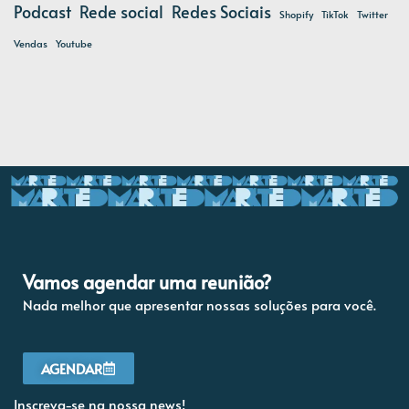
Podcast
Rede social
Redes Sociais
Shopify
TikTok
Twitter
Vendas
Youtube
Vamos agendar uma reunião?
Nada melhor que apresentar nossas soluções para você.
AGENDAR
Inscreva-se na nossa news!