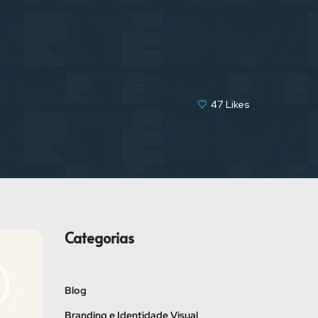
47
Likes
Categorias
Blog
Branding e Identidade Visual