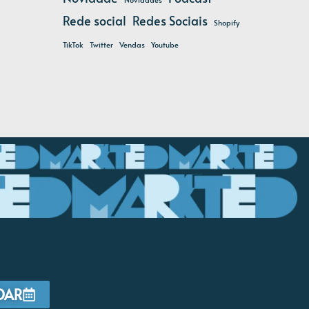
Rede social
Redes Sociais
Shopify
TikTok
Twitter
Vendas
Youtube
DAR