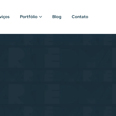
viços
Portfólio
Blog
Contato